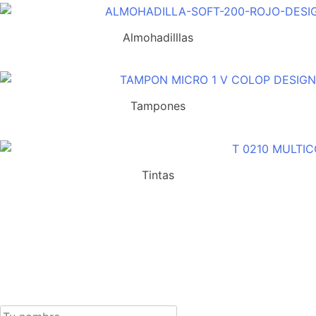
Almohadilllas
Tampones
Tintas
Suscríbete a nuestra newsletter y recibe un cupón
exclusivo del 10% para tu próxima compra.