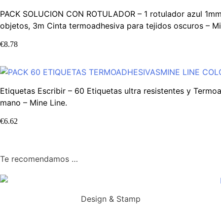
PACK SOLUCION CON ROTULADOR – 1 rotulador azul 1mm. g
objetos, 3m Cinta termoadhesiva para tejidos oscuros – Mi
€
8.78
Etiquetas Escribir – 60 Etiquetas ultra resistentes y Termo
mano – Mine Line.
€
6.62
Te recomendamos …
Design & Stamp