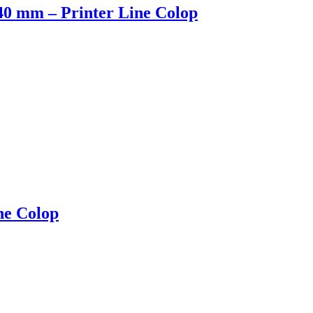
×40 mm – Printer Line Colop
ne Colop