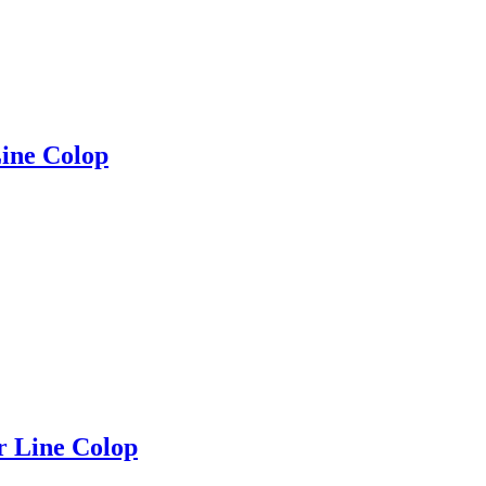
Line Colop
r Line Colop