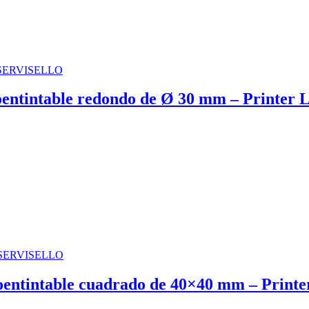
toentintable redondo de Ø 30 mm – Printer 
toentintable cuadrado de 40×40 mm – Printe