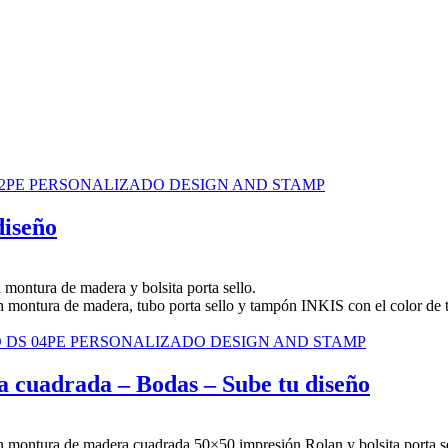
diseño
a cuadrada – Bodas – Sube tu diseño