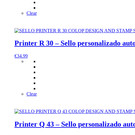
Clear
Printer R 30 – Sello personalizado au
€
34.99
Clear
Printer Q 43 – Sello personalizado au