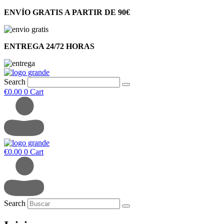
ENVÍO GRATIS A PARTIR DE 90€
ENTREGA 24/72 HORAS
Search
€
0.00
0
Cart
€
0.00
0
Cart
Search