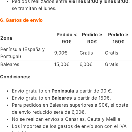
Pedidos realizados entre
viernes 8:00 y lunes 8:00
,
se tramitan el lunes.
6. Gastos de envío
Pedido <
Pedido ≥
Pedido ≥
Zona
90€
90€
150€
Península (España y
9,00€
Gratis
Gratis
Portugal)
Baleares
15,00€
6,00€
Gratis
Condiciones:
Envío gratuito en
Península
a partir de 90 €.
Envío gratuito en
Baleares
a partir de 150€.
Para pedidos en Baleares superiores a 90€, el coste
de envío reducido será de 6,00€.
No se realizan envíos a Canarias, Ceuta y Melilla
Los importes de los gastos de envío son con el IVA