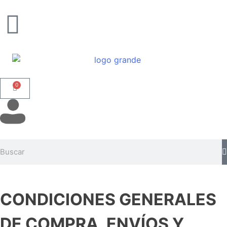
0
CONDICIONES GENERALES
DE COMPRA, ENVÍOS Y