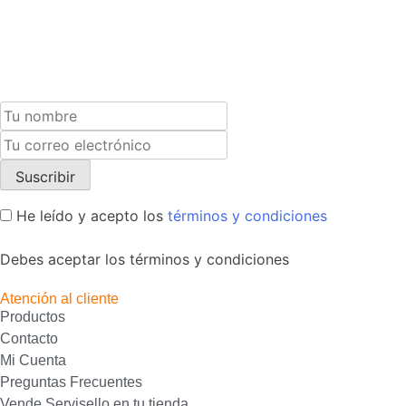
Suscríbete a nuestra newsletter y recibe un cupón
exclusivo del 10% para tu próxima compra.
He leído y acepto los
términos y condiciones
Debes aceptar los términos y condiciones
Atención al cliente
Productos
Contacto
Mi Cuenta
Preguntas Frecuentes
Vende Servisello en tu tienda