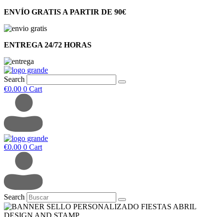
ENVÍO GRATIS A PARTIR DE 90€
ENTREGA 24/72 HORAS
Search
€
0.00
0
Cart
€
0.00
0
Cart
Search