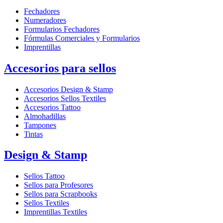
Fechadores
Numeradores
Formularios Fechadores
Fórmulas Comerciales y Formularios
Imprentillas
Accesorios para sellos
Accesorios Design & Stamp
Accesorios Sellos Textiles
Accesorios Tattoo
Almohadillas
Tampones
Tintas
Design & Stamp
Sellos Tattoo
Sellos para Profesores
Sellos para Scrapbooks
Sellos Textiles
Imprentillas Textiles