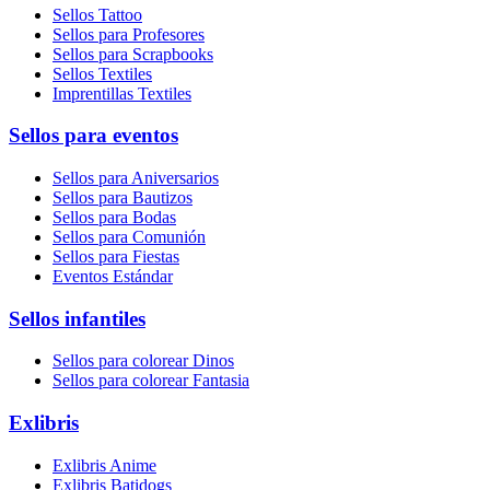
Sellos Tattoo
Sellos para Profesores
Sellos para Scrapbooks
Sellos Textiles
Imprentillas Textiles
Sellos para eventos
Sellos para Aniversarios
Sellos para Bautizos
Sellos para Bodas
Sellos para Comunión
Sellos para Fiestas
Eventos Estándar
Sellos infantiles
Sellos para colorear Dinos
Sellos para colorear Fantasia
Exlibris
Exlibris Anime
Exlibris Batidogs