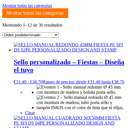
Mostrar todas las categorias
Mostrar todas las categorias
Mostrando 1–12 de 30 resultados
Sello personalizado – Fiestas – Diseña
el tuyo
€
31.40
-
€
38.70
Rango de precios: desde €31.40 hasta €38.70
Clear