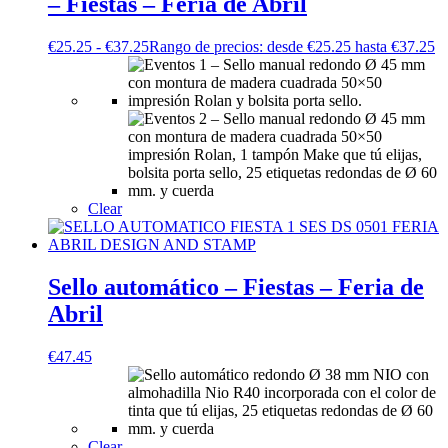
– Fiestas – Feria de Abril
€
25.25
-
€
37.25
Rango de precios: desde €25.25 hasta €37.25
Clear
Sello automático – Fiestas – Feria de
Abril
€
47.45
Clear