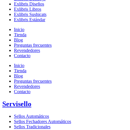
Exlibris Diseños
Exlibris Libros
Exlibris Sushicats
Exlibris Estándar
Inicio
Tienda
Blog
Preguntas frecuentes
Revendedores
Contacto
Inicio
Tienda
Blog
Preguntas frecuentes
Revendedores
Contacto
Servisello
Sellos Automáticos
Sellos Fechadores Automáticos
Sellos Tradicionales