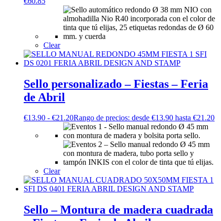
€
60.85
Clear
Sello personalizado – Fiestas – Feria
de Abril
€
13.90
-
€
21.20
Rango de precios: desde €13.90 hasta €21.20
Clear
Sello – Montura de madera cuadrada