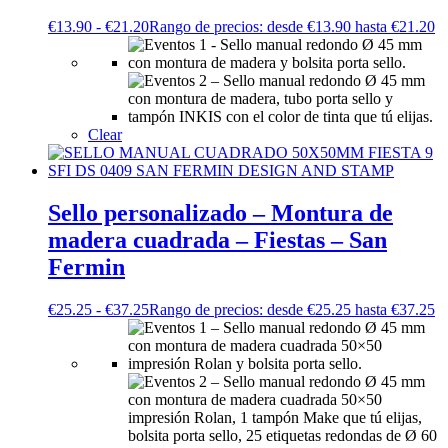
€
13.90
-
€
21.20
Rango de precios: desde €13.90 hasta €21.20
Clear
Sello personalizado – Montura de
madera cuadrada – Fiestas – San
Fermin
€
25.25
-
€
37.25
Rango de precios: desde €25.25 hasta €37.25