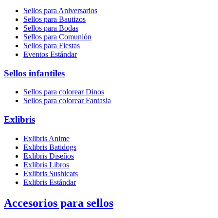
Sellos para Aniversarios
Sellos para Bautizos
Sellos para Bodas
Sellos para Comunión
Sellos para Fiestas
Eventos Estándar
Sellos infantiles
Sellos para colorear Dinos
Sellos para colorear Fantasia
Exlibris
Exlibris Anime
Exlibris Batidogs
Exlibris Diseños
Exlibris Libros
Exlibris Sushicats
Exlibris Estándar
Accesorios para sellos