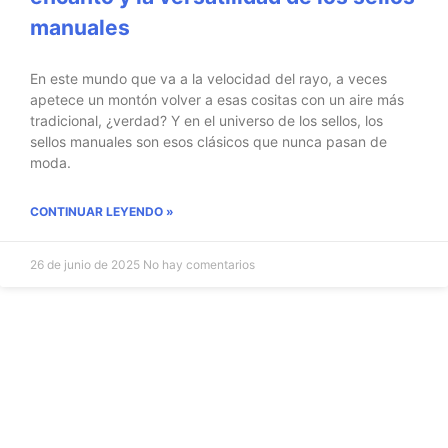
manuales
En este mundo que va a la velocidad del rayo, a veces
apetece un montón volver a esas cositas con un aire más
tradicional, ¿verdad? Y en el universo de los sellos, los
sellos manuales son esos clásicos que nunca pasan de
moda.
CONTINUAR LEYENDO »
26 de junio de 2025
No hay comentarios
Suscríbete a nuestra newsletter y recibe un cupón exclus