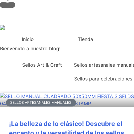
Inicio
Tienda
Bienvenido a nuestro blog!
Sellos Art & Craft
Sellos artesanales manual
Sellos para celebraciones
SELLOS ARTESANALES MANUALES
¡La belleza de lo clásico! Descubre el
encanto y la versatilidad de los sellos