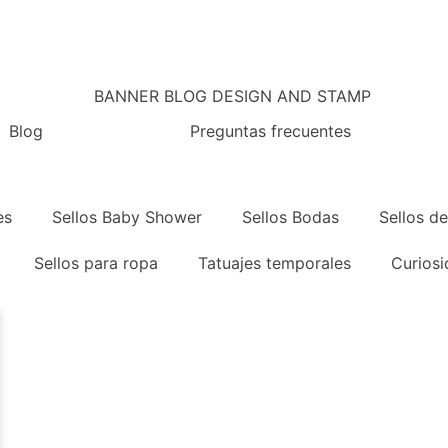
Blog
Preguntas frecuentes
es
Sellos Baby Shower
Sellos Bodas
Sellos d
Sellos para ropa
Tatuajes temporales
Curios