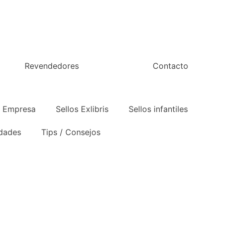
Revendedores
Contacto
e Empresa
Sellos Exlibris
Sellos infantiles
idades
Tips / Consejos