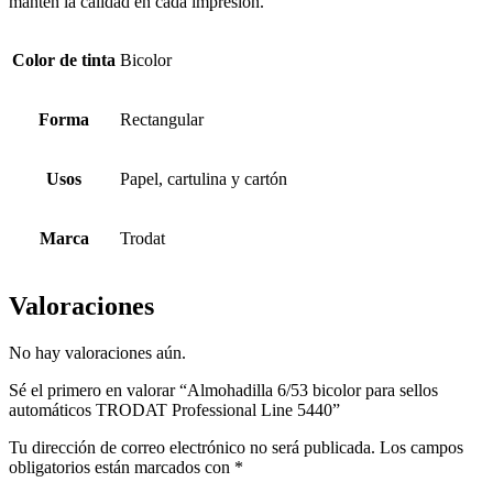
mantén la calidad en cada impresión.
Color de tinta
Bicolor
Forma
Rectangular
Usos
Papel, cartulina y cartón
Marca
Trodat
Valoraciones
No hay valoraciones aún.
Sé el primero en valorar “Almohadilla 6/53 bicolor para sellos
automáticos TRODAT Professional Line 5440”
Tu dirección de correo electrónico no será publicada.
Los campos
obligatorios están marcados con
*