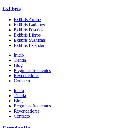
Exlibris
Exlibris Anime
Exlibris Batidogs
Exlibris Diseños
Exlibris Libros
Exlibris Sushicats
Exlibris Estándar
Inicio
Tienda
Blog
Preguntas frecuentes
Revendedores
Contacto
Inicio
Tienda
Blog
Preguntas frecuentes
Revendedores
Contacto