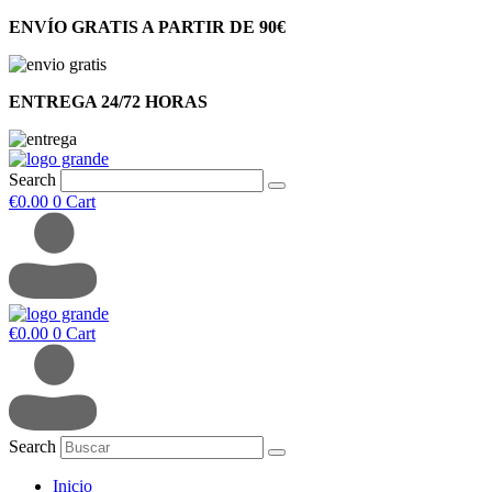
ENVÍO GRATIS A PARTIR DE 90€
ENTREGA 24/72 HORAS
Search
€
0.00
0
Cart
€
0.00
0
Cart
Search
Inicio