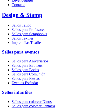
Revendedores
Contacto
Design & Stamp
Sellos Tattoo
Sellos para Profesores
Sellos para Scrapbooks
Sellos Textiles
Imprentillas Textiles
Sellos para eventos
Sellos para Aniversarios
Sellos para Bautizos
Sellos para Bodas
Sellos para Comunión
Sellos para Fiestas
Eventos Estándar
Sellos infantiles
Sellos para colorear Dinos
Sellos para colorear Fantasia