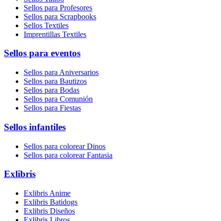
Sellos para Profesores
Sellos para Scrapbooks
Sellos Textiles
Imprentillas Textiles
Sellos para eventos
Sellos para Aniversarios
Sellos para Bautizos
Sellos para Bodas
Sellos para Comunión
Sellos para Fiestas
Sellos infantiles
Sellos para colorear Dinos
Sellos para colorear Fantasia
Exlibris
Exlibris Anime
Exlibris Batidogs
Exlibris Diseños
Exlibris Libros