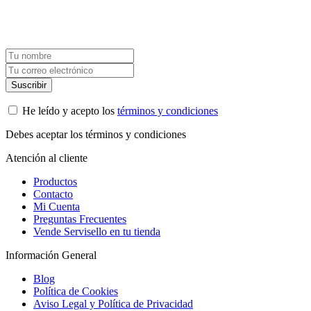
Suscríbete a nuestra newsletter y recibe un cupón exclusivo del 10%
para tu próxima compra.
He leído y acepto los
términos y condiciones
Debes aceptar los términos y condiciones
Atención al cliente
Productos
Contacto
Mi Cuenta
Preguntas Frecuentes
Vende Servisello en tu tienda
Información General
Blog
Política de Cookies
Aviso Legal y Política de Privacidad