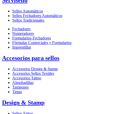
Servisello
Sellos Automáticos
Sellos Fechadores Automáticos
Sellos Tradicionales
Fechadores
Numeradores
Formularios Fechadores
Fórmulas Comerciales y Formularios
Imprentillas
Accesorios para sellos
Accesorios Design & Stamp
Accesorios Sellos Textiles
Accesorios Tattoo
Almohadillas
Tampones
Tintas
Design & Stamp
Sellos Tattoo