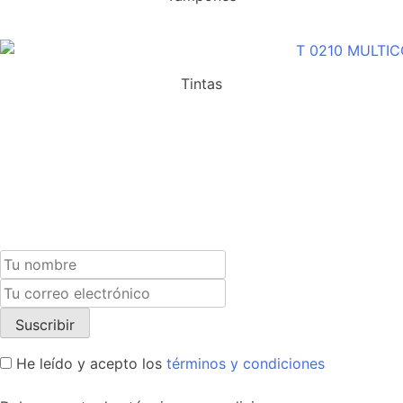
Tintas
Suscríbete a nuestra newsletter y recibe un cupón
exclusivo del 10% para tu próxima compra.
He leído y acepto los
términos y condiciones