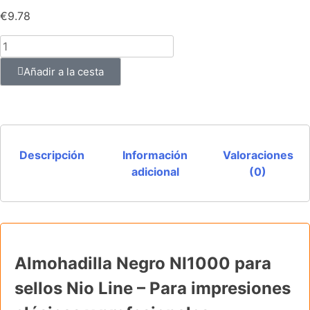
€
9.78
Añadir a la cesta
Descripción
Información
Valoraciones
adicional
(0)
Almohadilla Negro NI1000 para
sellos Nio Line – Para impresiones