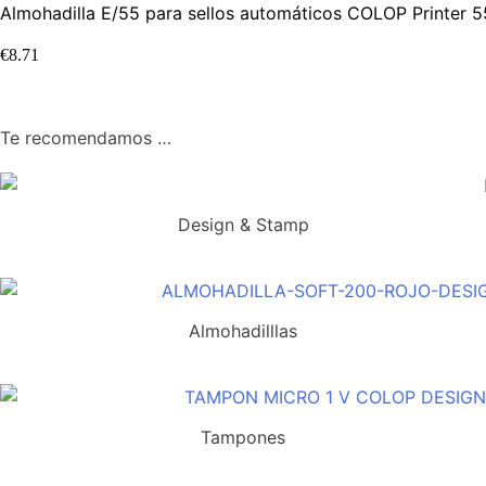
Almohadilla E/55 para sellos automáticos COLOP Printer 55
€
8.71
Te recomendamos …
Design & Stamp
Almohadilllas
Tampones