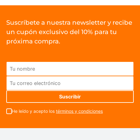
Suscríbete a nuestra newsletter y recibe
un cupón exclusivo del 10% para tu
próxima compra.
He leído y acepto los
términos y condiciones