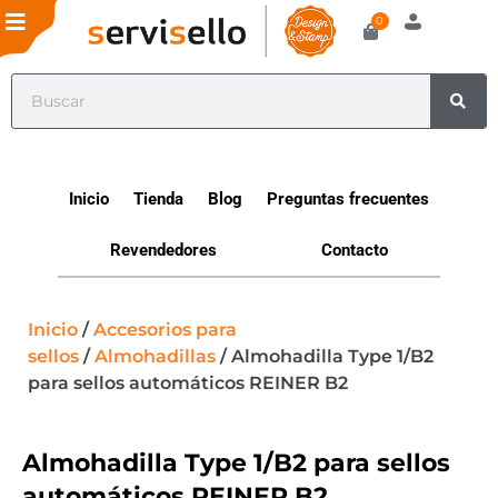
0
Inicio
Tienda
Blog
Preguntas frecuentes
Revendedores
Contacto
Inicio
/
Accesorios para
sellos
/
Almohadillas
/ Almohadilla Type 1/B2
para sellos automáticos REINER B2
Almohadilla Type 1/B2 para sellos
automáticos REINER B2