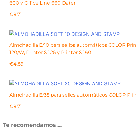
600 y Office Line 660 Dater
€
8.71
Almohadilla E/10 para sellos automáticos COLOP Printer
120/W, Printer S 126 y Printer S 160
€
4.89
Almohadilla E/35 para sellos automáticos COLOP Print
€
8.71
Te recomendamos …