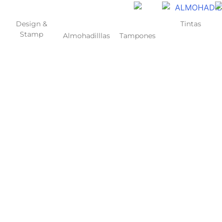
Design &
Tintas
Stamp
Almohadilllas
Tampones