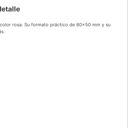
etalle
 color rosa. Su formato práctico de 80×50 mm y su
s.