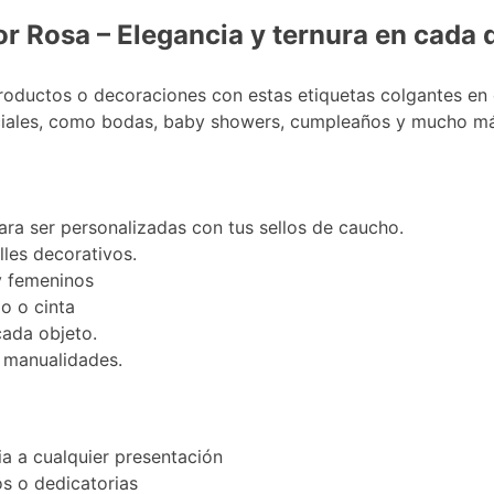
 Rosa – Elegancia y ternura en cada d
productos o decoraciones con estas etiquetas colgantes en
eciales, como bodas, baby showers, cumpleaños y mucho má
para ser personalizadas con tus sellos de caucho.
les decorativos.
y femeninos
o o cinta
cada objeto.
 manualidades.
cia a cualquier presentación
os o dedicatorias