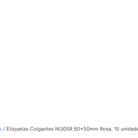
p
/ Etiquetas Colgantes NI305R 80x50mm Rosa, 10 unidad