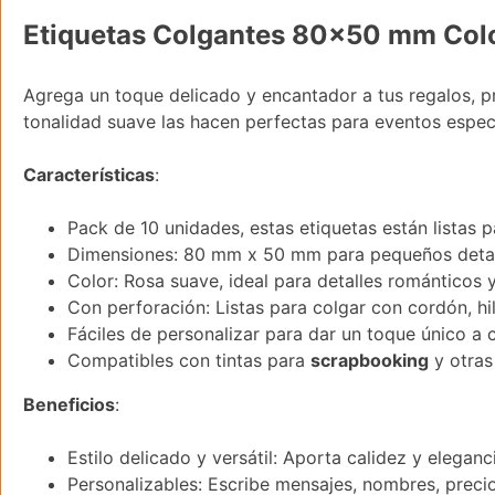
Etiquetas Colgantes 80×50 mm Color
Agrega un toque delicado y encantador a tus regalos, 
tonalidad suave las hacen perfectas para eventos esp
Características
:
Pack de 10 unidades, estas etiquetas están listas 
Dimensiones: 80 mm x 50 mm para pequeños detal
Color: Rosa suave, ideal para detalles románticos 
Con perforación: Listas para colgar con cordón, hil
Fáciles de personalizar para dar un toque único a 
Compatibles con tintas para
scrapbooking
y otras
Beneficios
:
Estilo delicado y versátil: Aporta calidez y elegan
Personalizables: Escribe mensajes, nombres, preci