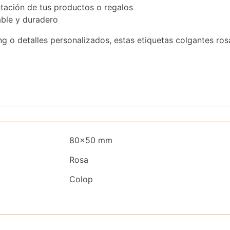
ntación de tus productos o regalos
able y duradero
ng o detalles personalizados, estas etiquetas colgantes r
80×50 mm
Rosa
Colop