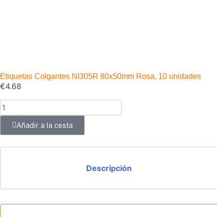
Etiquetas Colgantes NI305R 80x50mm Rosa, 10 unidades
€
4.68
Añadir a la cesta
Descripción