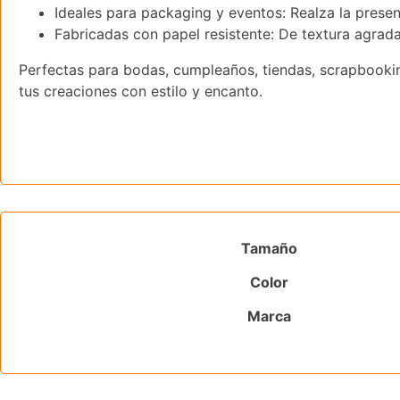
Ideales para packaging y eventos: Realza la prese
Fabricadas con papel resistente: De textura agrad
Perfectas para bodas, cumpleaños, tiendas, scrapbooki
tus creaciones con estilo y encanto.
Tamaño
Color
Marca