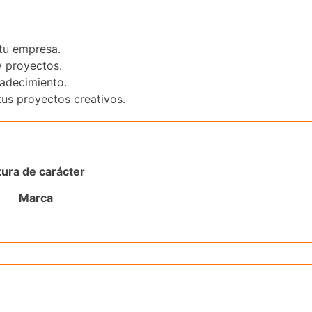
tu empresa.
y proyectos.
radecimiento.
tus proyectos creativos.
tura de carácter
Marca