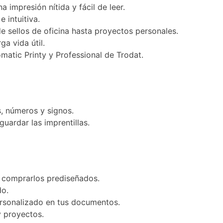
impresión nítida y fácil de leer.
 intuitiva.
 sellos de oficina hasta proyectos personales.
ga vida útil.
atic Printy y Professional de Trodat.
, números y signos.
uardar las imprentillas.
e comprarlos prediseñados.
do.
rsonalizado en tus documentos.
 proyectos.