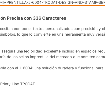
ión Precisa con 336 Caracteres
ecesitan componer textos personalizados con precisión y cl
 símbolos, lo que lo convierte en una herramienta muy versá
asegura una legibilidad excelente incluso en espacios reduc
ía de los sellos imprentilla del mercado que admiten cara
ble con el J-6004: una solución duradera y funcional para 
 Printy Line TRODAT