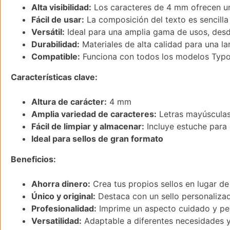
Alta visibilidad:
Los caracteres de 4 mm ofrecen una 
Fácil de usar:
La composición del texto es sencilla e
Versátil:
Ideal para una amplia gama de usos, desde
Durabilidad:
Materiales de alta calidad para una lar
Compatible:
Funciona con todos los modelos Typom
Características clave:
Altura de carácter:
4 mm
Amplia variedad de caracteres:
Letras mayúsculas
Fácil de limpiar y almacenar:
Incluye estuche para g
Ideal para sellos de gran formato
Beneficios:
Ahorra dinero:
Crea tus propios sellos en lugar d
Único y original:
Destaca con un sello personaliza
Profesionalidad:
Imprime un aspecto cuidado y pe
Versatilidad:
Adaptable a diferentes necesidades y