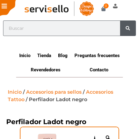
0
Inicio
Tienda
Blog
Preguntas frecuentes
Revendedores
Contacto
Inicio
/
Accesorios para sellos
/
Accesorios
Tattoo
/ Perfilador Ladot negro
Perfilador Ladot negro