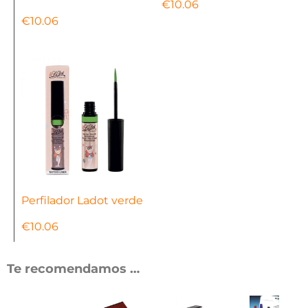
€
10.06
€
10.06
Perfilador Ladot verde
€
10.06
Te recomendamos …