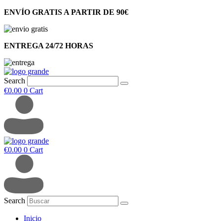
ENVÍO GRATIS A PARTIR DE 90€
ENTREGA 24/72 HORAS
Search
€
0.00
0
Cart
€
0.00
0
Cart
Search
Inicio