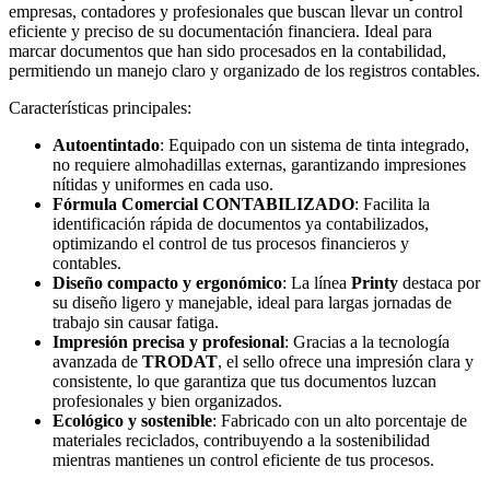
empresas, contadores y profesionales que buscan llevar un control
eficiente y preciso de su documentación financiera. Ideal para
marcar documentos que han sido procesados en la contabilidad,
permitiendo un manejo claro y organizado de los registros contables.
Características principales:
Autoentintado
: Equipado con un sistema de tinta integrado,
no requiere almohadillas externas, garantizando impresiones
nítidas y uniformes en cada uso.
Fórmula Comercial CONTABILIZADO
: Facilita la
identificación rápida de documentos ya contabilizados,
optimizando el control de tus procesos financieros y
contables.
Diseño compacto y ergonómico
: La línea
Printy
destaca por
su diseño ligero y manejable, ideal para largas jornadas de
trabajo sin causar fatiga.
Impresión precisa y profesional
: Gracias a la tecnología
avanzada de
TRODAT
, el sello ofrece una impresión clara y
consistente, lo que garantiza que tus documentos luzcan
profesionales y bien organizados.
Ecológico y sostenible
: Fabricado con un alto porcentaje de
materiales reciclados, contribuyendo a la sostenibilidad
mientras mantienes un control eficiente de tus procesos.