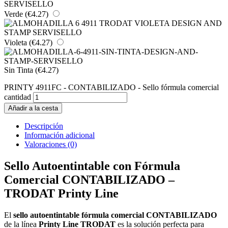
Verde
(€4.27)
Violeta
(€4.27)
Sin Tinta
(€4.27)
PRINTY 4911FC - CONTABILIZADO - Sello fórmula comercial
cantidad
Añadir a la cesta
Descripción
Información adicional
Valoraciones (0)
Sello Autoentintable con Fórmula
Comercial CONTABILIZADO –
TRODAT Printy Line
El
sello autoentintable fórmula comercial CONTABILIZADO
de la línea
Printy Line TRODAT
es la solución perfecta para