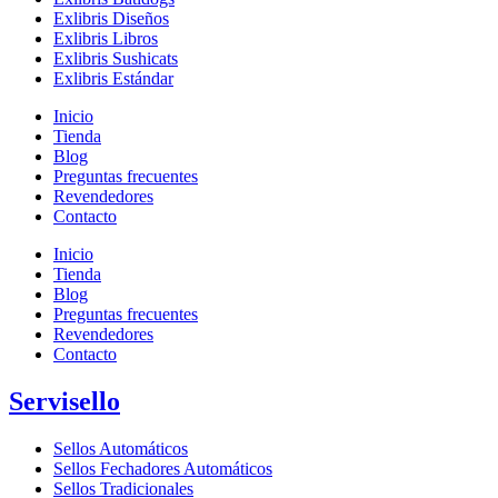
Exlibris Diseños
Exlibris Libros
Exlibris Sushicats
Exlibris Estándar
Inicio
Tienda
Blog
Preguntas frecuentes
Revendedores
Contacto
Inicio
Tienda
Blog
Preguntas frecuentes
Revendedores
Contacto
Servisello
Sellos Automáticos
Sellos Fechadores Automáticos
Sellos Tradicionales