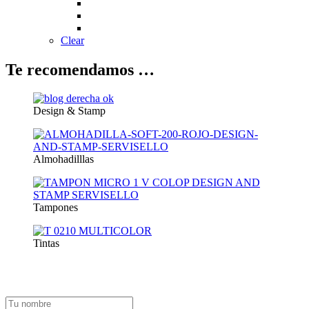
Clear
Te recomendamos …
Design & Stamp
Almohadilllas
Tampones
Tintas
Suscríbete a nuestra newsletter y recibe un cupón exclusivo del 10%
para tu próxima compra.