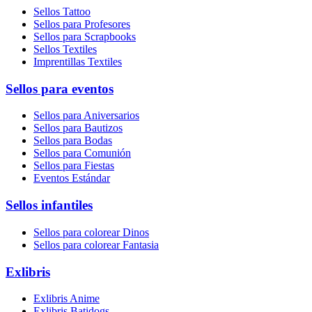
Sellos Tattoo
Sellos para Profesores
Sellos para Scrapbooks
Sellos Textiles
Imprentillas Textiles
Sellos para eventos
Sellos para Aniversarios
Sellos para Bautizos
Sellos para Bodas
Sellos para Comunión
Sellos para Fiestas
Eventos Estándar
Sellos infantiles
Sellos para colorear Dinos
Sellos para colorear Fantasia
Exlibris
Exlibris Anime
Exlibris Batidogs