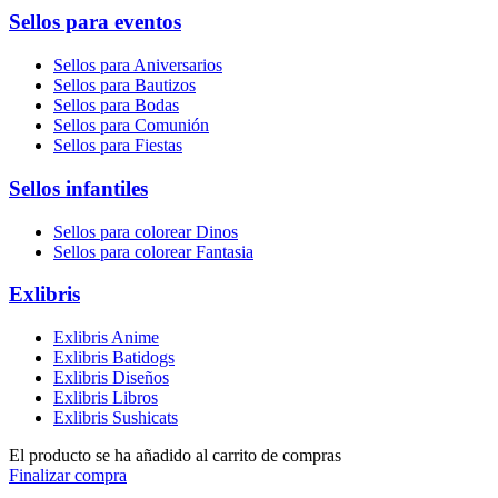
Sellos para eventos
Sellos para Aniversarios
Sellos para Bautizos
Sellos para Bodas
Sellos para Comunión
Sellos para Fiestas
Sellos infantiles
Sellos para colorear Dinos
Sellos para colorear Fantasia
Exlibris
Exlibris Anime
Exlibris Batidogs
Exlibris Diseños
Exlibris Libros
Exlibris Sushicats
El producto se ha añadido al carrito de compras
Finalizar compra