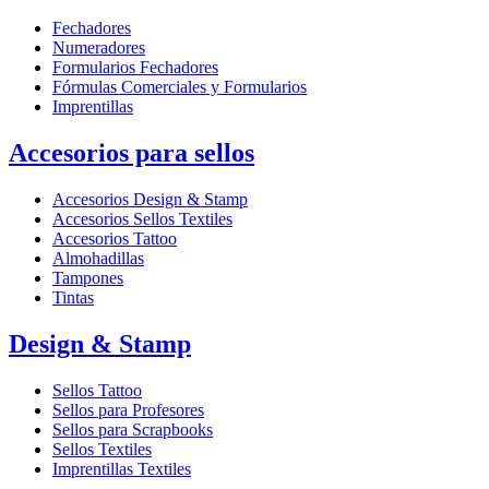
Fechadores
Numeradores
Formularios Fechadores
Fórmulas Comerciales y Formularios
Imprentillas
Accesorios para sellos
Accesorios Design & Stamp
Accesorios Sellos Textiles
Accesorios Tattoo
Almohadillas
Tampones
Tintas
Design & Stamp
Sellos Tattoo
Sellos para Profesores
Sellos para Scrapbooks
Sellos Textiles
Imprentillas Textiles