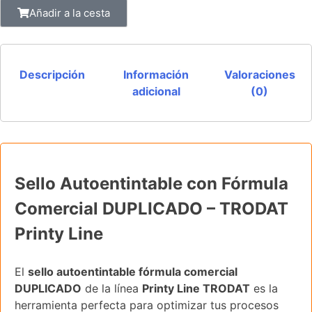
Añadir a la cesta
Descripción
Información
Valoraciones
adicional
(0)
Sello Autoentintable con Fórmula
Comercial DUPLICADO – TRODAT
Printy Line
El
sello autoentintable fórmula comercial
DUPLICADO
de la línea
Printy Line TRODAT
es la
herramienta perfecta para optimizar tus procesos