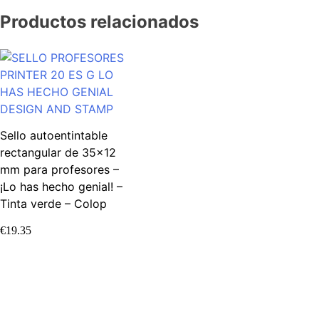
Productos relacionados
Sello autoentintable
rectangular de 35×12
mm para profesores –
¡Lo has hecho genial! –
Tinta verde – Colop
€
19.35