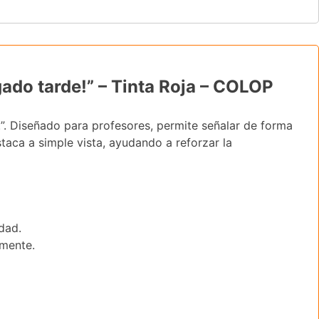
gado tarde!” – Tinta Roja – COLOP
e!”. Diseñado para profesores, permite señalar de forma
staca a simple vista, ayudando a reforzar la
dad.
amente.