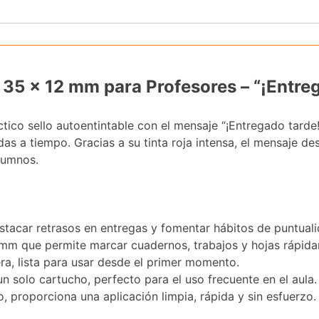
 35 x 12 mm para Profesores – “¡Entre
ctico sello autoentintable con el mensaje “¡Entregado tard
as a tiempo. Gracias a su tinta roja intensa, el mensaje de
lumnos.
destacar retrasos en entregas y fomentar hábitos de puntuali
 mm que permite marcar cuadernos, trabajos y hojas rápid
era, lista para usar desde el primer momento.
n solo cartucho, perfecto para el uso frecuente en el aula.
, proporciona una aplicación limpia, rápida y sin esfuerzo.