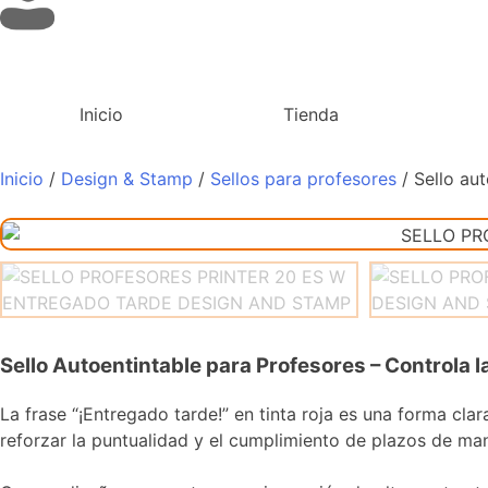
Inicio
Tienda
Inicio
/
Design & Stamp
/
Sellos para profesores
/ Sello au
Sello Autoentintable para Profesores – Controla 
La frase “¡Entregado tarde!” en tinta roja es una forma cla
reforzar la puntualidad y el cumplimiento de plazos de man