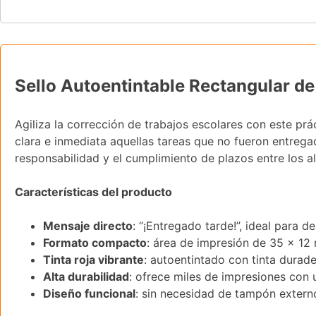
Sello Autoentintable Rectangular de
Agiliza la corrección de trabajos escolares con este prá
clara e inmediata aquellas tareas que no fueron entregad
responsabilidad y el cumplimiento de plazos entre los a
Características del producto
Mensaje directo
: “¡Entregado tarde!”, ideal para 
Formato compacto
: área de impresión de 35 x 12
Tinta roja vibrante
: autoentintado con tinta durad
Alta durabilidad
: ofrece miles de impresiones con u
Diseño funcional
: sin necesidad de tampón externo