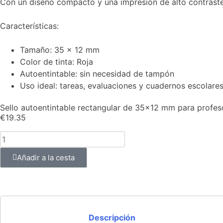
Con un diseño compacto y una impresión de alto contraste, 
Características:
Tamaño: 35 x 12 mm
Color de tinta: Roja
Autoentintable: sin necesidad de tampón
Uso ideal: tareas, evaluaciones y cuadernos escolare
Sello autoentintable rectangular de 35×12 mm para profeso
€
19.35
Añadir a la cesta
Descripción