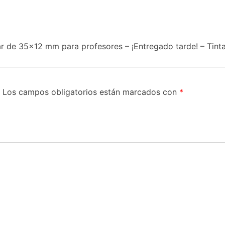
lar de 35×12 mm para profesores – ¡Entregado tarde! – Tinta
Los campos obligatorios están marcados con
*