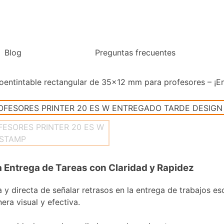
Blog
Preguntas frecuentes
toentintable rectangular de 35×12 mm para profesores – ¡En
la Entrega de Tareas con Claridad y Rapidez
ra y directa de señalar retrasos en la entrega de trabajos e
era visual y efectiva.