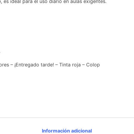
es ideal para el uso diario en aulas exigentes.
s
res – ¡Entregado tarde! – Tinta roja – Colop
Información adicional