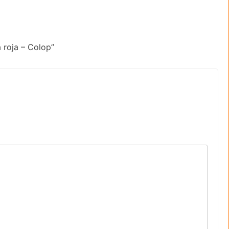
 roja – Colop”