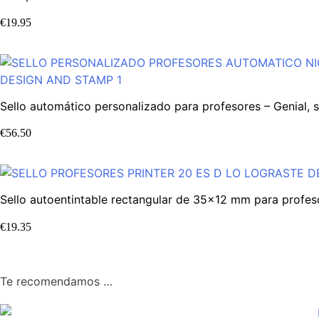
€
19.95
Sello automático personalizado para profesores – Genial, s
€
56.50
Sello autoentintable rectangular de 35×12 mm para profeso
€
19.35
Te recomendamos …