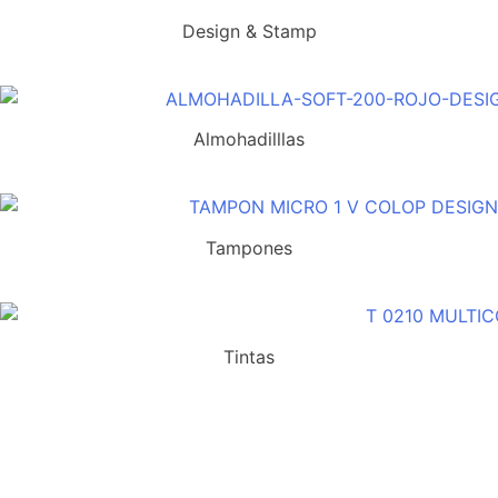
Design & Stamp
Almohadilllas
Tampones
Tintas
Suscríbete a nuestra newsletter y recibe un cupón
exclusivo del 10% para tu próxima compra.