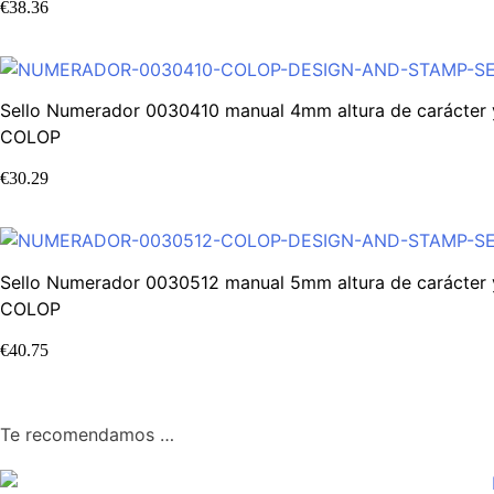
€
38.36
Sello Numerador 0030410 manual 4mm altura de carácter y
COLOP
€
30.29
Sello Numerador 0030512 manual 5mm altura de carácter y
COLOP
€
40.75
Te recomendamos …