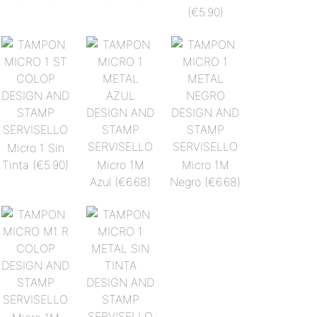
(€5.90)
Micro 1 Sin
Tinta
(€5.90)
Micro 1M
Micro 1M
Azul
(€6.68)
Negro
(€6.68)