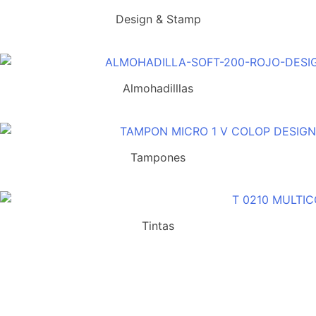
Design & Stamp
Almohadilllas
Tampones
Tintas
Suscríbete a nuestra newsletter y recibe un cupón
exclusivo del 10% para tu próxima compra.