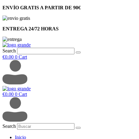
ENVÍO GRATIS A PARTIR DE 90€
ENTREGA 24/72 HORAS
Search
€
0.00
0
Cart
€
0.00
0
Cart
Search
Inicio