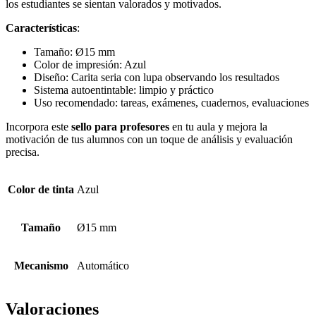
los estudiantes se sientan valorados y motivados.
Características
:
Tamaño: Ø15 mm
Color de impresión: Azul
Diseño: Carita seria con lupa observando los resultados
Sistema autoentintable: limpio y práctico
Uso recomendado: tareas, exámenes, cuadernos, evaluaciones
Incorpora este
sello para profesores
en tu aula y mejora la
motivación de tus alumnos con un toque de análisis y evaluación
precisa.
Color de tinta
Azul
Tamaño
Ø15 mm
Mecanismo
Automático
Valoraciones