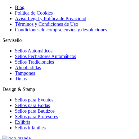
Blog
Política de Cookies
Aviso Legal y Política de Privacidad
Términos y Condiciones de Uso
Condiciones de compra, envíos y devoluciones
Servisello
Sellos Automáticos
Sellos Fechadores Automáticos
Sellos Tradicionales
Almohadillas
Tampones
Tintas
Design & Stamp
Sellos para Eventos
Sellos para Bodas
Sellos para Bautizos
Sellos para Profesores
Exlibris
Sellos infantiles