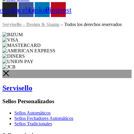
nstagram
Facebook
Linkedin
Pinterest
Servisello – Design & Stamp
– Todos los derechos reservados
Servisello
Sellos Personalizados
Sellos Automáticos
Sellos Fechadores Automáticos
Sellos Tradicionales