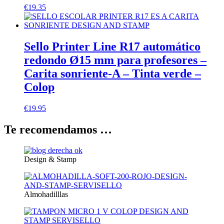
€
19.35
Sello Printer Line R17 automático
redondo Ø15 mm para profesores –
Carita sonriente-A – Tinta verde –
Colop
€
19.95
Te recomendamos …
Design & Stamp
Almohadilllas