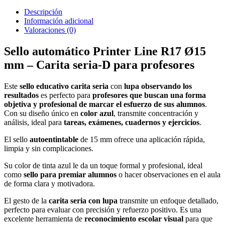
Descripción
Información adicional
Valoraciones (0)
Sello automático Printer Line R17 Ø15
mm – Carita seria-D para profesores
Este
sello educativo carita seria
con
lupa observando los
resultados
es perfecto para
profesores que buscan una forma
objetiva y profesional de marcar el esfuerzo de sus alumnos
.
Con su diseño único en
color azul
, transmite concentración y
análisis, ideal para
tareas, exámenes, cuadernos y ejercicios
.
El sello
autoentintable
de 15 mm ofrece una aplicación rápida,
limpia y sin complicaciones.
Su color de tinta azul le da un toque formal y profesional, ideal
como
sello para premiar alumnos
o hacer observaciones en el aula
de forma clara y motivadora.
El gesto de la
carita seria con lupa
transmite un enfoque detallado,
perfecto para evaluar con precisión y refuerzo positivo. Es una
excelente herramienta de
reconocimiento escolar visual
para que