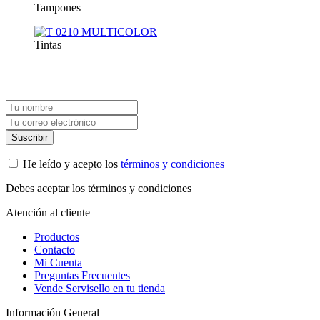
Tampones
Tintas
Suscríbete a nuestra newsletter y recibe un cupón exclusivo del 10%
para tu próxima compra.
He leído y acepto los
términos y condiciones
Debes aceptar los términos y condiciones
Atención al cliente
Productos
Contacto
Mi Cuenta
Preguntas Frecuentes
Vende Servisello en tu tienda
Información General