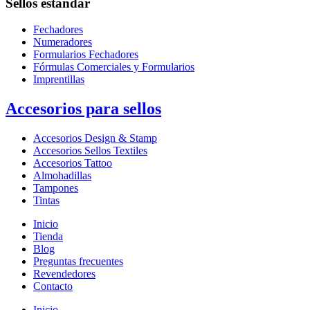
Sellos estándar
Fechadores
Numeradores
Formularios Fechadores
Fórmulas Comerciales y Formularios
Imprentillas
Accesorios para sellos
Accesorios Design & Stamp
Accesorios Sellos Textiles
Accesorios Tattoo
Almohadillas
Tampones
Tintas
Inicio
Tienda
Blog
Preguntas frecuentes
Revendedores
Contacto
Inicio