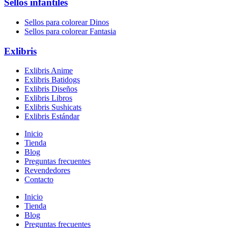
Sellos infantiles
Sellos para colorear Dinos
Sellos para colorear Fantasia
Exlibris
Exlibris Anime
Exlibris Batidogs
Exlibris Diseños
Exlibris Libros
Exlibris Sushicats
Exlibris Estándar
Inicio
Tienda
Blog
Preguntas frecuentes
Revendedores
Contacto
Inicio
Tienda
Blog
Preguntas frecuentes