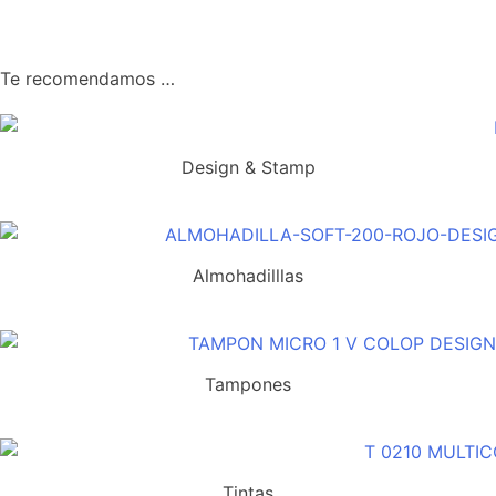
Te recomendamos …
Design & Stamp
Almohadilllas
Tampones
Tintas