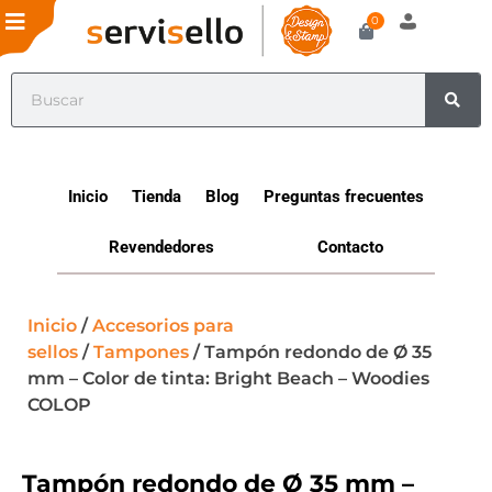
0
Inicio
Tienda
Blog
Preguntas frecuentes
Revendedores
Contacto
Inicio
/
Accesorios para
sellos
/
Tampones
/ Tampón redondo de Ø 35
mm – Color de tinta: Bright Beach – Woodies
COLOP
Tampón redondo de Ø 35 mm –