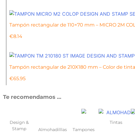
Tampón rectangular de 110×70 mm – MICRO 2M CO
€
8.14
Tampón rectangular de 210X180 mm – Color de tinta:
€
65.95
Te recomendamos …
Design &
Tintas
Stamp
Almohadilllas
Tampones