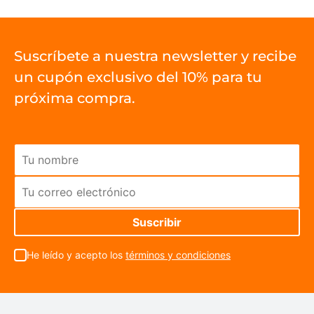
Suscríbete a nuestra newsletter y recibe
un cupón exclusivo del 10% para tu
próxima compra.
He leído y acepto los
términos y condiciones