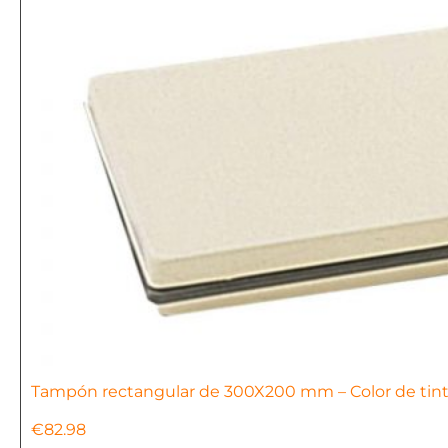
Tampón rectangular de 300X200 mm – Color de tinta:
€
82.98