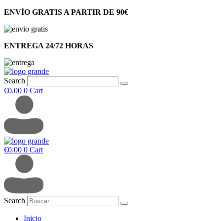
ENVÍO GRATIS A PARTIR DE 90€
ENTREGA 24/72 HORAS
Search
€
0.00
0
Cart
€
0.00
0
Cart
Search
Inicio