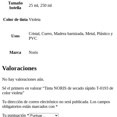
Tamaño
25 ml, 250 ml
botella
Color de tinta
Violeta
Cristal, Cuero, Madera barnizada, Metal, Plástico y
Usos
PVC
Marca
Noris
Valoraciones
No hay valoraciones aún.
Sé el primero en valorar “Tinta NORIS de secado rápido T-0193 de
color violeta”
Tu dirección de correo electrónico no será publicada.
Los campos
obligatorios están marcados con
*
Tu puntuación
*