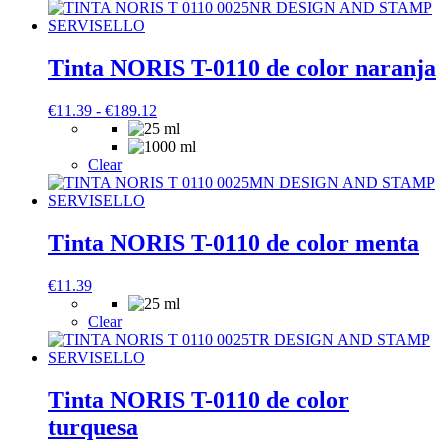
Tinta NORIS T-0110 de color naranja
Rango
€
11.39
-
€
189.12
de
precios:
desde
Clear
€11.39
hasta
€189.12
Tinta NORIS T-0110 de color menta
€
11.39
Clear
Tinta NORIS T-0110 de color
turquesa