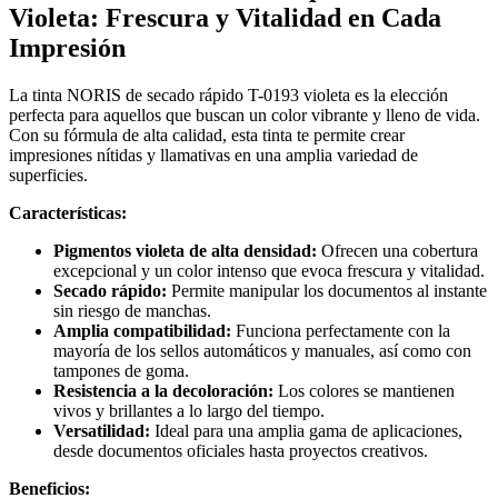
Violeta: Frescura y Vitalidad en Cada
violeta
cantidad
Impresión
La tinta NORIS de secado rápido T-0193 violeta es la elección
perfecta para aquellos que buscan un color vibrante y lleno de vida.
Con su fórmula de alta calidad, esta tinta te permite crear
impresiones nítidas y llamativas en una amplia variedad de
superficies.
Características:
Pigmentos violeta de alta densidad:
Ofrecen una cobertura
excepcional y un color intenso que evoca frescura y vitalidad.
Secado rápido:
Permite manipular los documentos al instante
sin riesgo de manchas.
Amplia compatibilidad:
Funciona perfectamente con la
mayoría de los sellos automáticos y manuales, así como con
tampones de goma.
Resistencia a la decoloración:
Los colores se mantienen
vivos y brillantes a lo largo del tiempo.
Versatilidad:
Ideal para una amplia gama de aplicaciones,
desde documentos oficiales hasta proyectos creativos.
Beneficios: