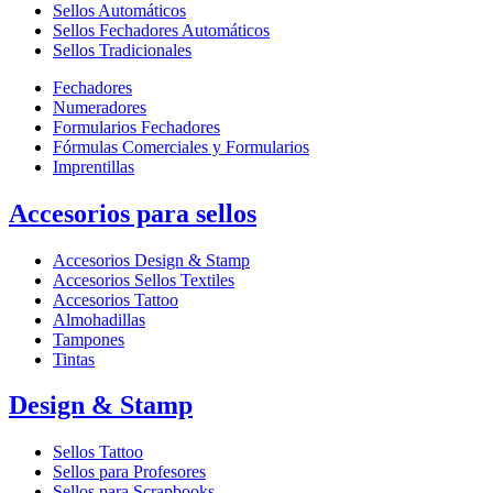
Sellos Automáticos
Sellos Fechadores Automáticos
Sellos Tradicionales
Fechadores
Numeradores
Formularios Fechadores
Fórmulas Comerciales y Formularios
Imprentillas
Accesorios para sellos
Accesorios Design & Stamp
Accesorios Sellos Textiles
Accesorios Tattoo
Almohadillas
Tampones
Tintas
Design & Stamp
Sellos Tattoo
Sellos para Profesores
Sellos para Scrapbooks