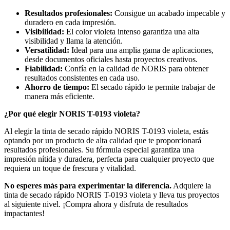
Resultados profesionales:
Consigue un acabado impecable y
duradero en cada impresión.
Visibilidad:
El color violeta intenso garantiza una alta
visibilidad y llama la atención.
Versatilidad:
Ideal para una amplia gama de aplicaciones,
desde documentos oficiales hasta proyectos creativos.
Fiabilidad:
Confía en la calidad de NORIS para obtener
resultados consistentes en cada uso.
Ahorro de tiempo:
El secado rápido te permite trabajar de
manera más eficiente.
¿Por qué elegir NORIS T-0193 violeta?
Al elegir la tinta de secado rápido NORIS T-0193 violeta, estás
optando por un producto de alta calidad que te proporcionará
resultados profesionales. Su fórmula especial garantiza una
impresión nítida y duradera, perfecta para cualquier proyecto que
requiera un toque de frescura y vitalidad.
No esperes más para experimentar la diferencia.
Adquiere la
tinta de secado rápido NORIS T-0193 violeta y lleva tus proyectos
al siguiente nivel. ¡Compra ahora y disfruta de resultados
impactantes!