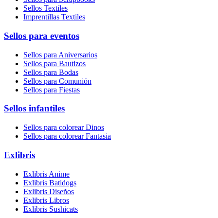
Sellos Textiles
Imprentillas Textiles
Sellos para eventos
Sellos para Aniversarios
Sellos para Bautizos
Sellos para Bodas
Sellos para Comunión
Sellos para Fiestas
Sellos infantiles
Sellos para colorear Dinos
Sellos para colorear Fantasia
Exlibris
Exlibris Anime
Exlibris Batidogs
Exlibris Diseños
Exlibris Libros
Exlibris Sushicats