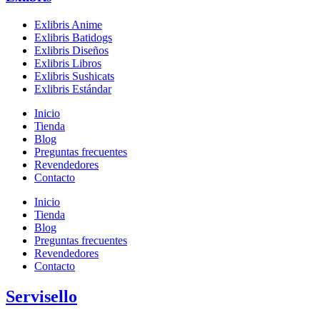
Exlibris Anime
Exlibris Batidogs
Exlibris Diseños
Exlibris Libros
Exlibris Sushicats
Exlibris Estándar
Inicio
Tienda
Blog
Preguntas frecuentes
Revendedores
Contacto
Inicio
Tienda
Blog
Preguntas frecuentes
Revendedores
Contacto
Servisello