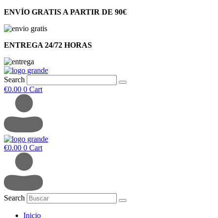
ENVÍO GRATIS A PARTIR DE 90€
ENTREGA 24/72 HORAS
Search
€
0.00
0
Cart
€
0.00
0
Cart
Search
Inicio