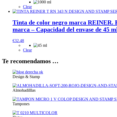
Clear
Tinta de color negro marca REINER. El
marca – Capacidad del envase de 45 ml
€
32.48
Clear
Te recomendamos …
Design & Stamp
Almohadilllas
Tampones