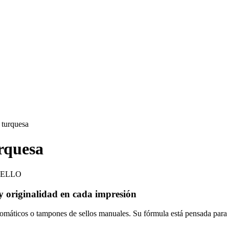
 turquesa
rquesa
 originalidad en cada impresión
automáticos o tampones de sellos manuales. Su fórmula está pensada para 