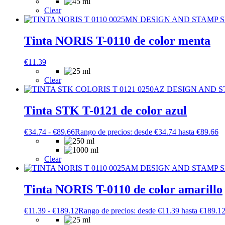
Clear
Tinta NORIS T-0110 de color menta
€
11.39
Clear
Tinta STK T-0121 de color azul
€
34.74
-
€
89.66
Rango de precios: desde €34.74 hasta €89.66
Clear
Tinta NORIS T-0110 de color amarillo
€
11.39
-
€
189.12
Rango de precios: desde €11.39 hasta €189.1