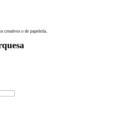
os creativos o de papelería.
rquesa