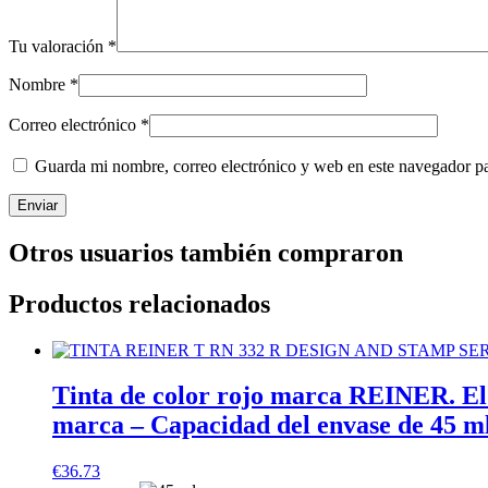
Tu valoración
*
Nombre
*
Correo electrónico
*
Guarda mi nombre, correo electrónico y web en este navegador p
Otros usuarios también compraron
Productos relacionados
Tinta de color rojo marca REINER. El 
marca – Capacidad del envase de 45 ml
€
36.73