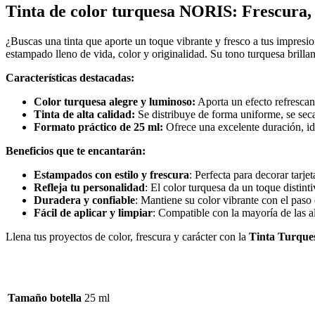
Tinta de color turquesa NORIS: Frescura, 
¿Buscas una tinta que aporte un toque vibrante y fresco a tus impres
estampado lleno de vida, color y originalidad. Su tono turquesa brilla
Características destacadas:
Color turquesa alegre y luminoso:
Aporta un efecto refrescan
Tinta de alta calidad:
Se distribuye de forma uniforme, se sec
Formato práctico de 25 ml:
Ofrece una excelente duración, ide
Beneficios que te encantarán:
Estampados con estilo y frescura
: Perfecta para decorar tarje
Refleja tu personalidad
: El color turquesa da un toque distint
Duradera y confiable
: Mantiene su color vibrante con el paso 
Fácil de aplicar y limpiar
: Compatible con la mayoría de las al
Llena tus proyectos de color, frescura y carácter con la
Tinta Turqu
Tamaño botella
25 ml