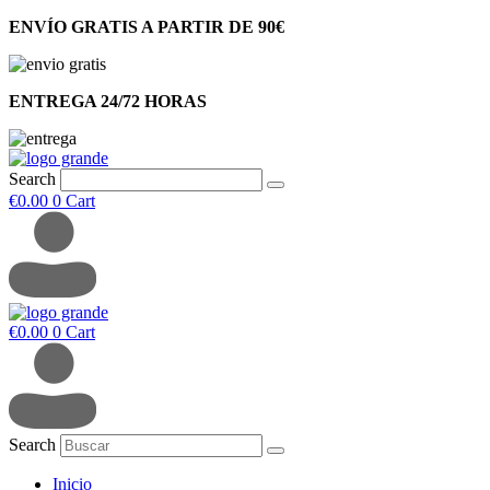
ENVÍO GRATIS A PARTIR DE 90€
ENTREGA 24/72 HORAS
Search
€
0.00
0
Cart
€
0.00
0
Cart
Search
Inicio