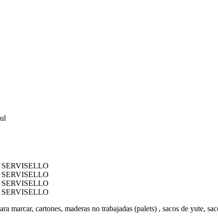
ul
ra marcar, cartones, maderas no trabajadas (palets) , sacos de yute, sac