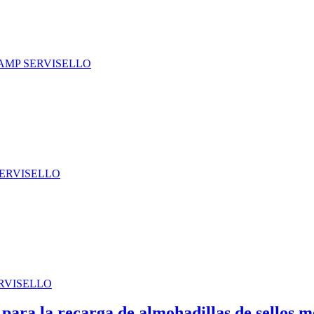
a para la recarga de almohadillas de sello