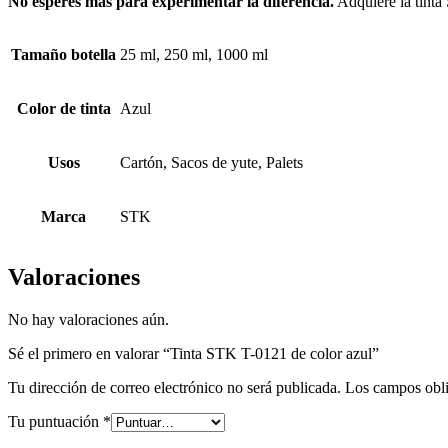
No esperes más para experimentar la diferencia.
Adquiere la tinta 
Tamaño botella
25 ml, 250 ml, 1000 ml
Color de tinta
Azul
Usos
Cartón, Sacos de yute, Palets
Marca
STK
Valoraciones
No hay valoraciones aún.
Sé el primero en valorar “Tinta STK T-0121 de color azul”
Tu dirección de correo electrónico no será publicada.
Los campos obli
Tu puntuación
*