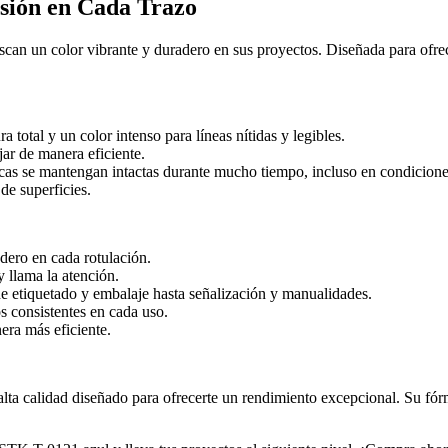
isión en Cada Trazo
scan un color vibrante y duradero en sus proyectos. Diseñada para ofrec
 total y un color intenso para líneas nítidas y legibles.
ar de manera eficiente.
as se mantengan intactas durante mucho tiempo, incluso en condicione
e superficies.
ero en cada rotulación.
y llama la atención.
e etiquetado y embalaje hasta señalización y manualidades.
s consistentes en cada uso.
era más eficiente.
lta calidad diseñado para ofrecerte un rendimiento excepcional. Su fórm