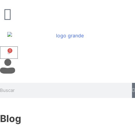
0
Blog