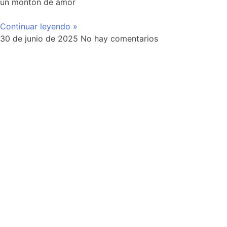
un montón de amor
Continuar leyendo »
30 de junio de 2025
No hay comentarios
ivo del 10% para tu próxima compra.