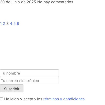
30 de junio de 2025
No hay comentarios
1
2
3
4
5
6
Suscríbete a nuestra newsletter y recibe un cupón exclus
He leído y acepto los
términos y condiciones