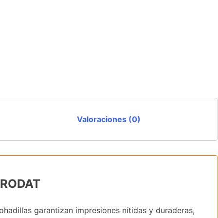
Valoraciones (0)
 TRODAT
adillas garantizan impresiones nítidas y duraderas,