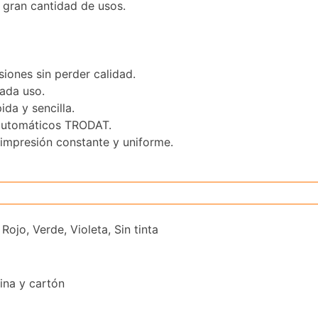
 gran cantidad de usos.
iones sin perder calidad.
cada uso.
ida y sencilla.
 automáticos TRODAT.
 impresión constante y uniforme.
Rojo, Verde, Violeta, Sin tinta
lina y cartón