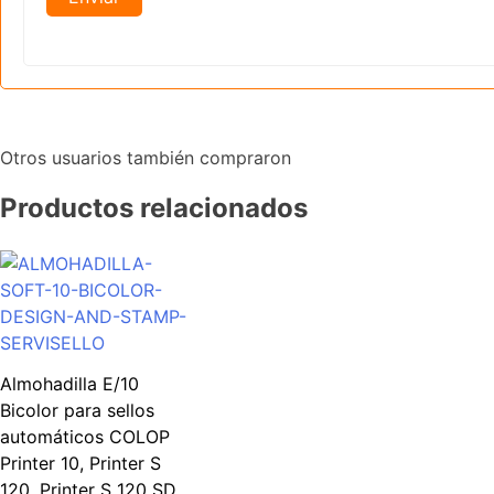
Otros usuarios también compraron
Productos relacionados
Almohadilla E/10
Bicolor para sellos
automáticos COLOP
Printer 10, Printer S
120, Printer S 120 SD,