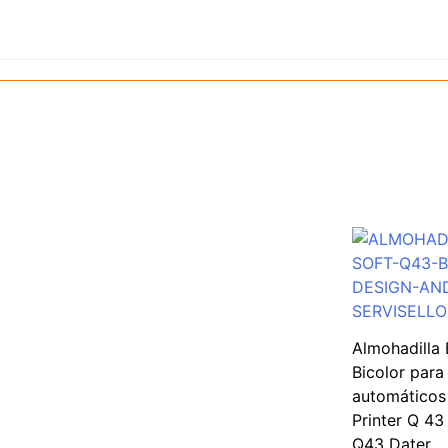
Almohadilla
Bicolor para 
automático
Printer Q 43 
Q43 Dater