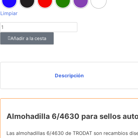
Limpiar
Añadir a la cesta
Descripción
Almohadilla 6/4630 para sellos au
Las almohadillas 6/4630 de TRODAT son recambios diseñ