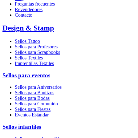
Preguntas frecuentes
Revendedores
Contacto
Design & Stamp
Sellos Tattoo
Sellos para Profesores
Sellos para Scrapbooks
Sellos Textiles
Imprentillas Textiles
Sellos para eventos
Sellos para Aniversarios
Sellos para Bautizos
Sellos para Bodas
Sellos para Comunión
Sellos para Fiestas
Eventos Estándar
Sellos infantiles