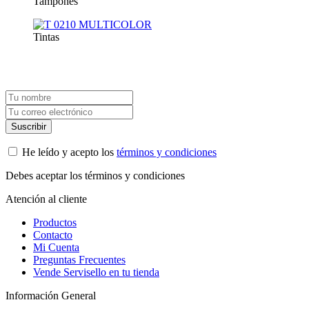
Tampones
Tintas
Suscríbete a nuestra newsletter y recibe un cupón exclusivo del 10%
para tu próxima compra.
He leído y acepto los
términos y condiciones
Debes aceptar los términos y condiciones
Atención al cliente
Productos
Contacto
Mi Cuenta
Preguntas Frecuentes
Vende Servisello en tu tienda
Información General