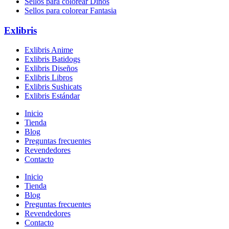
Sellos para colorear Dinos
Sellos para colorear Fantasia
Exlibris
Exlibris Anime
Exlibris Batidogs
Exlibris Diseños
Exlibris Libros
Exlibris Sushicats
Exlibris Estándar
Inicio
Tienda
Blog
Preguntas frecuentes
Revendedores
Contacto
Inicio
Tienda
Blog
Preguntas frecuentes
Revendedores
Contacto