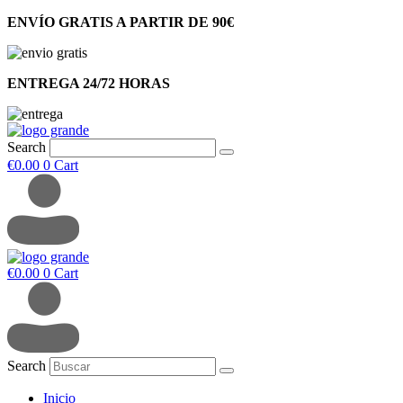
ENVÍO GRATIS A PARTIR DE 90€
ENTREGA 24/72 HORAS
Search
€
0.00
0
Cart
€
0.00
0
Cart
Search
Inicio