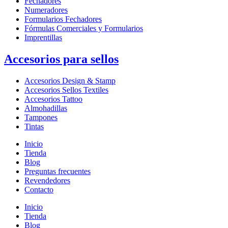
Fechadores
Numeradores
Formularios Fechadores
Fórmulas Comerciales y Formularios
Imprentillas
Accesorios para sellos
Accesorios Design & Stamp
Accesorios Sellos Textiles
Accesorios Tattoo
Almohadillas
Tampones
Tintas
Inicio
Tienda
Blog
Preguntas frecuentes
Revendedores
Contacto
Inicio
Tienda
Blog