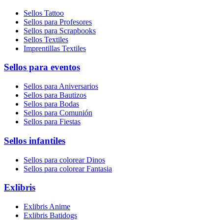
Sellos Tattoo
Sellos para Profesores
Sellos para Scrapbooks
Sellos Textiles
Imprentillas Textiles
Sellos para eventos
Sellos para Aniversarios
Sellos para Bautizos
Sellos para Bodas
Sellos para Comunión
Sellos para Fiestas
Sellos infantiles
Sellos para colorear Dinos
Sellos para colorear Fantasia
Exlibris
Exlibris Anime
Exlibris Batidogs