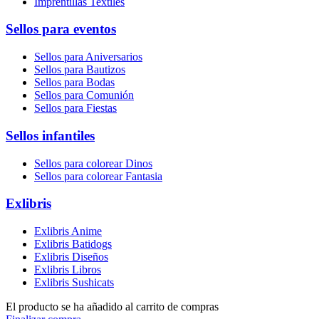
Imprentillas Textiles
Sellos para eventos
Sellos para Aniversarios
Sellos para Bautizos
Sellos para Bodas
Sellos para Comunión
Sellos para Fiestas
Sellos infantiles
Sellos para colorear Dinos
Sellos para colorear Fantasia
Exlibris
Exlibris Anime
Exlibris Batidogs
Exlibris Diseños
Exlibris Libros
Exlibris Sushicats
El producto se ha añadido al carrito de compras