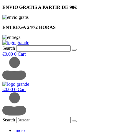
ENVÍO GRATIS A PARTIR DE 90€
ENTREGA 24/72 HORAS
Search
€
0.00
0
Cart
€
0.00
0
Cart
Search
Inicio