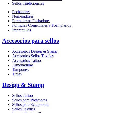
Sellos Tradicionales
Fechadores
Numeradores
Formularios Fechadores
Fórmulas Comerciales y Formularios
Imprentillas
Accesorios para sellos
Accesorios Design & Stamp
Accesorios Sellos Textiles
Accesorios Tattoo
Almohadillas
Tampones
Tintas
Design & Stamp
Sellos Tattoo
Sellos para Profesores
Sellos para Scrapbooks
Sellos Textiles