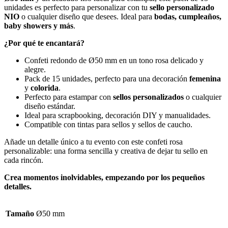
unidades es perfecto para personalizar con tu
sello personalizado
NIO
o cualquier diseño que desees. Ideal para
bodas, cumpleaños,
baby showers y más
.
¿Por qué te encantará?
Confeti redondo de Ø50 mm en un tono rosa delicado y
alegre.
Pack de 15 unidades, perfecto para una decoración
femenina
y
colorida
.
Perfecto para estampar con
sellos personalizados
o cualquier
diseño estándar.
Ideal para scrapbooking, decoración DIY y manualidades.
Compatible con tintas para sellos y sellos de caucho.
Añade un detalle único a tu evento con este confeti rosa
personalizable: una forma sencilla y creativa de dejar tu sello en
cada rincón.
Crea momentos inolvidables, empezando por los pequeños
detalles.
Tamaño
Ø50 mm