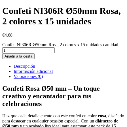
Confeti NI306R Ø50mm Rosa,
2 colores x 15 unidades
€
4.68
Confeti NI306R Ø50mm Rosa, 2 colores x 15 unidades cantidad
Añadir a la cesta
Descripción
Información adicional
Valoraciones (0)
Confeti Rosa Ø50 mm – Un toque
creativo y encantador para tus
celebraciones
Haz que cada detalle cuente con este confeti en color
rosa
, diseñado
para destacar en cualquier ocasión especial. Con un
diámetro de
Ø50 mm
y un acabado liso ideal para estampar, este pack de 15