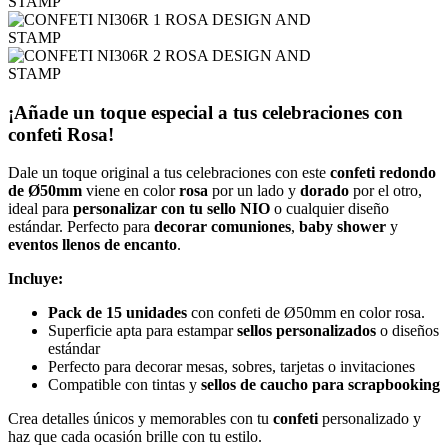
¡Añade un toque especial a tus celebraciones con
confeti Rosa!
Dale un toque original a tus celebraciones con este
confeti redondo
de Ø50mm
viene en color
rosa
por un lado y
dorado
por el otro,
ideal para
personalizar con tu sello NIO
o cualquier diseño
estándar. Perfecto para
decorar comuniones
,
baby shower
y
eventos llenos de encanto
.
Incluye:
Pack de 15 unidades
con confeti de Ø50mm en color rosa.
Superficie apta para estampar
sellos personalizados
o diseños
estándar
Perfecto para decorar mesas, sobres, tarjetas o invitaciones
Compatible con tintas y
sellos de caucho para scrapbooking
Crea detalles únicos y memorables con tu
confeti
personalizado y
haz que cada ocasión brille con tu estilo.