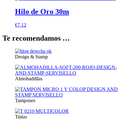
Hilo de Oro 30m
€
7.12
Te recomendamos …
Design & Stamp
Almohadilllas
Tampones
Tintas
Suscríbete a nuestra newsletter y recibe un cupón exclusivo del 10%
para tu próxima compra.