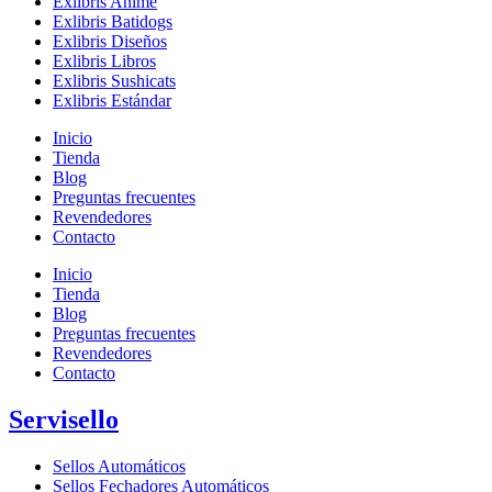
Exlibris Anime
Exlibris Batidogs
Exlibris Diseños
Exlibris Libros
Exlibris Sushicats
Exlibris Estándar
Inicio
Tienda
Blog
Preguntas frecuentes
Revendedores
Contacto
Inicio
Tienda
Blog
Preguntas frecuentes
Revendedores
Contacto
Servisello
Sellos Automáticos
Sellos Fechadores Automáticos