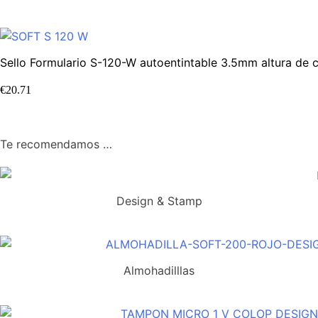
Sello Formulario S-120-W autoentintable 3.5mm altura de c
€
20.71
Te recomendamos …
Design & Stamp
Almohadilllas