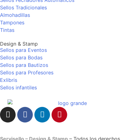
Sellos Fechadores Automáticos
Sellos Tradicionales
Almohadillas
Tampones
Tintas
Design & Stamp
Sellos para Eventos
Sellos para Bodas
Sellos para Bautizos
Sellos para Profesores
Exlibris
Sellos infantiles
Servisello – Design & Stamp
– Todos los derechos