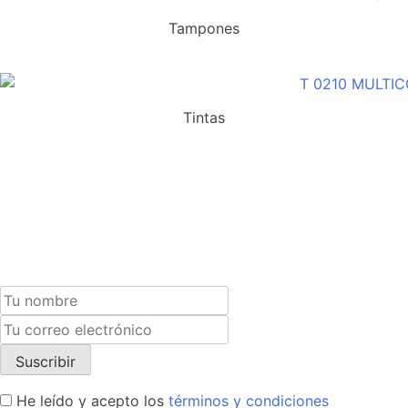
Tampones
Tintas
Suscríbete a nuestra newsletter y recibe un cupón
exclusivo del 10% para tu próxima compra.
He leído y acepto los
términos y condiciones