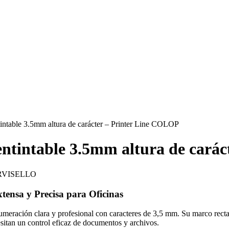
intable 3.5mm altura de carácter – Printer Line COLOP
ntintable 3.5mm altura de cará
nsa y Precisa para Oficinas
ración clara y profesional con caracteres de 3,5 mm. Su marco rectang
cesitan un control eficaz de documentos y archivos.