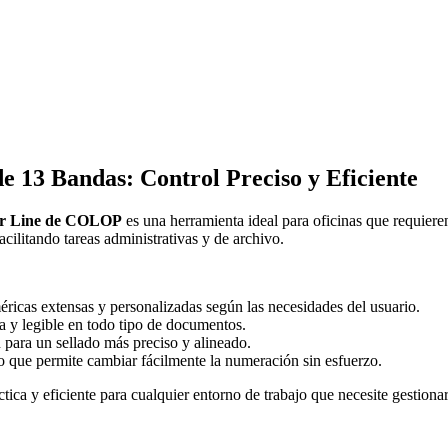
13 Bandas: Control Preciso y Eficiente
er Line de COLOP
es una herramienta ideal para oficinas que requier
cilitando tareas administrativas y de archivo.
ricas extensas y personalizadas según las necesidades del usuario.
a y legible en todo tipo de documentos.
n para un sellado más preciso y alineado.
lo que permite cambiar fácilmente la numeración sin esfuerzo.
tica y eficiente para cualquier entorno de trabajo que necesite gestio