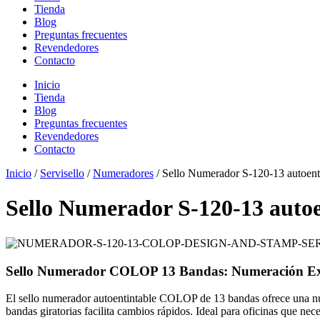
Tienda
Blog
Preguntas frecuentes
Revendedores
Contacto
Inicio
Tienda
Blog
Preguntas frecuentes
Revendedores
Contacto
Inicio
/
Servisello
/
Numeradores
/ Sello Numerador S-120-13 autoent
Sello Numerador S-120-13 autoe
Sello Numerador COLOP 13 Bandas: Numeración Exte
El sello numerador autoentintable COLOP de 13 bandas ofrece una nume
bandas giratorias facilita cambios rápidos. Ideal para oficinas que ne