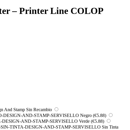
cter – Printer Line COLOP
Sin Recambio
Negro
(€5.88)
Verde
(€5.88)
Sin Tinta