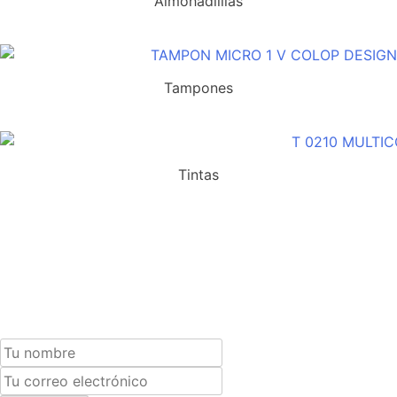
Almohadilllas
Tampones
Tintas
Suscríbete a nuestra newsletter y recibe un cupón
exclusivo del 10% para tu próxima compra.