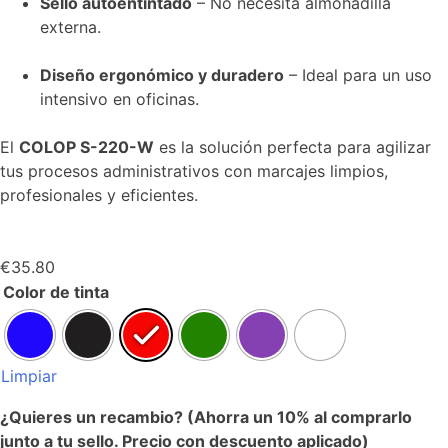
Sello autoentintado
– No necesita almohadilla
externa.
Diseño ergonómico y duradero
– Ideal para un uso
intensivo en oficinas.
El
COLOP S-220-W
es la solución perfecta para agilizar
tus procesos administrativos con marcajes limpios,
profesionales y eficientes.
€
35.80
Color de tinta
Limpiar
¿Quieres un recambio? (Ahorra un 10% al comprarlo
junto a tu sello. Precio con descuento aplicado)