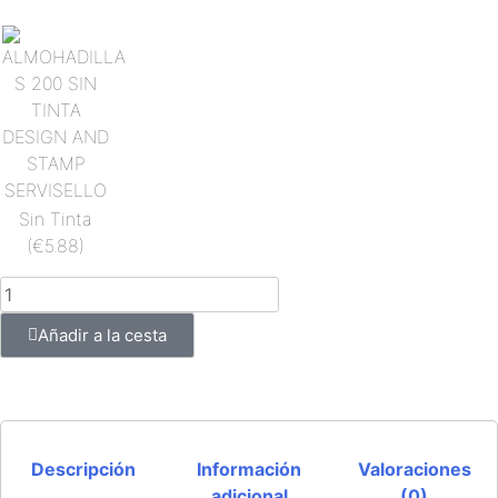
Sin Tinta
(€5.88)
Añadir a la cesta
Descripción
Información
Valoraciones
adicional
(0)