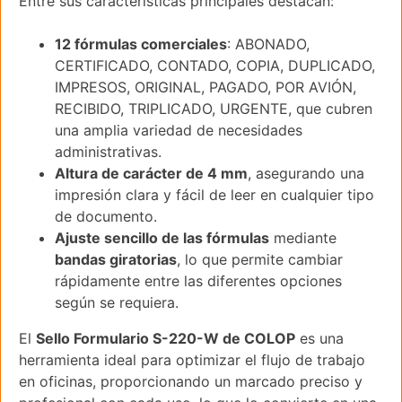
Entre sus características principales destacan:
12 fórmulas comerciales
: ABONADO,
CERTIFICADO, CONTADO, COPIA, DUPLICADO,
IMPRESOS, ORIGINAL, PAGADO, POR AVIÓN,
RECIBIDO, TRIPLICADO, URGENTE, que cubren
una amplia variedad de necesidades
administrativas.
Altura de carácter de 4 mm
, asegurando una
impresión clara y fácil de leer en cualquier tipo
de documento.
Ajuste sencillo de las fórmulas
mediante
bandas giratorias
, lo que permite cambiar
rápidamente entre las diferentes opciones
según se requiera.
El
Sello Formulario S-220-W de COLOP
es una
herramienta ideal para optimizar el flujo de trabajo
en oficinas, proporcionando un marcado preciso y