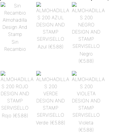
Sin
Azul
(€5.88)
Recambio
Negro
(€5.88)
Rojo
(€5.88)
Verde
(€5.88)
Violeta
(€5.88)