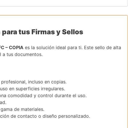
para tus Firmas y Sellos
FC – COPIA
es la solución ideal para ti. Este sello de alta
al a tus documentos.
profesional, incluso en copias.
so en superficies irregulares.
na comodidad y control durante el uso.
ad.
 gama de materiales.
ación de contacto o diseño personalizado.