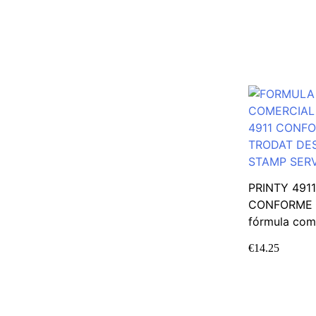
PRINTY 4911
CONFORME –
fórmula com
€
14.25