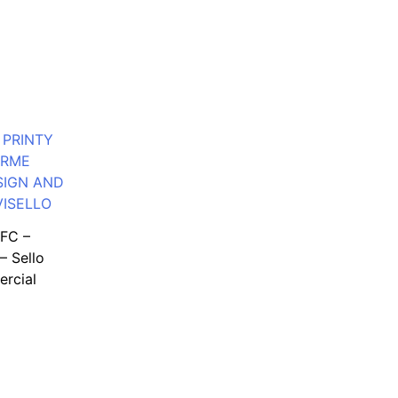
FC –
 Sello
ercial