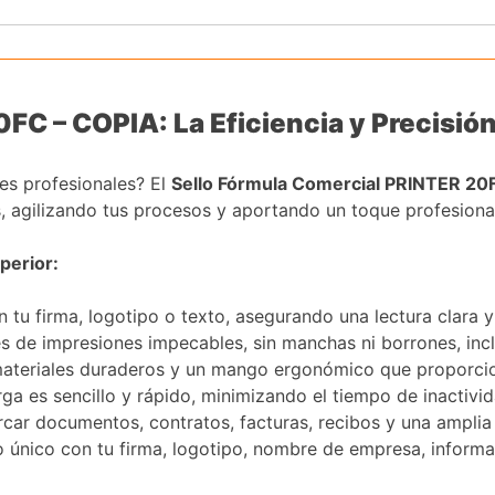
C – COPIA: La Eficiencia y Precisión 
es profesionales? El
Sello Fórmula Comercial PRINTER 20
s, agilizando tus procesos y aportando un toque profesion
perior:
tu firma, logotipo o texto, asegurando una lectura clara y 
s de impresiones impecables, sin manchas ni borrones, inclu
ateriales duraderos y un mango ergonómico que proporcio
ga es sencillo y rápido, minimizando el tiempo de inactivid
car documentos, contratos, facturas, recibos y una amplia
o único con tu firma, logotipo, nombre de empresa, inform