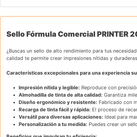
Sello Fórmula Comercial PRINTER 20F
¿Buscas un sello de alto rendimiento para tus necesidad
calidad te permite crear impresiones nítidas y duradera
Características excepcionales para una experiencia su
Impresión nítida y legible:
Reproduce con precisión 
Almohadilla de tinta de alta calidad:
Garantiza mile
Diseño ergonómico y resistente:
Fabricado con m
Recarga de tinta fácil y rápida:
El proceso de recar
Versátil para diversas aplicaciones:
Ideal para mar
Personalización a tu medida:
Puedes crear un sell
Beneficios que impulsan tu eficiencia: