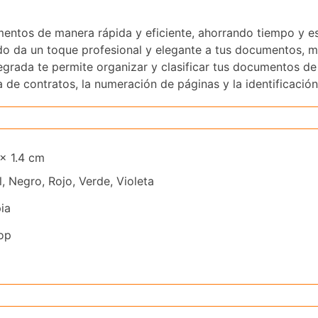
mentos de manera rápida y eficiente, ahorrando tiempo y e
do da un toque profesional y elegante a tus documentos, 
egrada te permite organizar y clasificar tus documentos de
ma de contratos, la numeración de páginas y la identificación
 × 1.4 cm
, Negro, Rojo, Verde, Violeta
ia
op