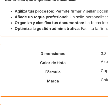
Agiliza tus procesos:
Permite firmar y sellar docu
Añade un toque profesional:
Un sello personaliza
Organiza y clasifica tus documentos:
La fecha int
Optimiza la gestión administrativa:
Facilita la fir
Dimensiones
3.8
Azul
Color de tinta
Cop
Fórmula
Col
Marca