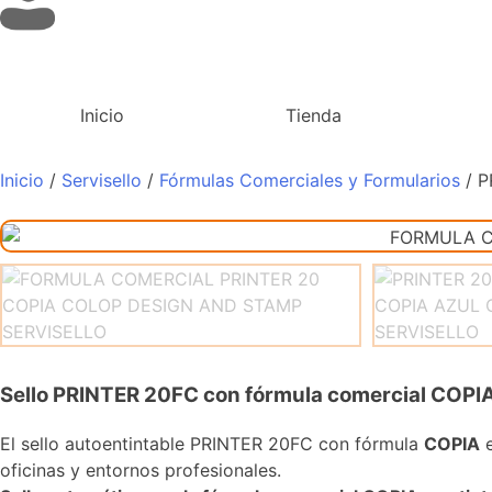
Inicio
Tienda
Inicio
/
Servisello
/
Fórmulas Comerciales y Formularios
/ P
Sello PRINTER 20FC con fórmula comercial COPI
El sello autoentintable PRINTER 20FC con fórmula
COPIA
e
oficinas y entornos profesionales.