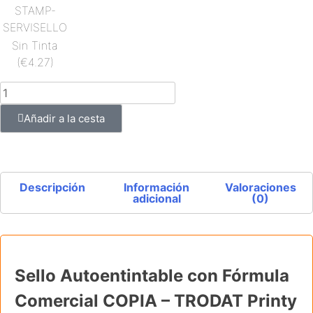
Sin Tinta
(€4.27)
Añadir a la cesta
Descripción
Información
Valoraciones
adicional
(0)
Sello Autoentintable con Fórmula
Comercial COPIA – TRODAT Printy