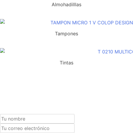
Almohadilllas
Tampones
Tintas
Suscríbete a nuestra newsletter y recibe un cupón exclusivo del 10%
para tu próxima compra.