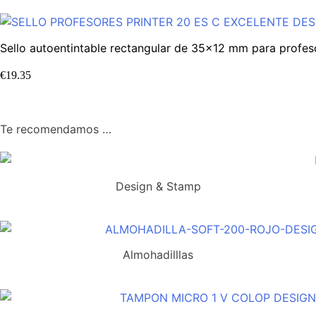
Sello autoentintable rectangular de 35×12 mm para profeso
€
19.35
Te recomendamos …
Design & Stamp
Almohadilllas