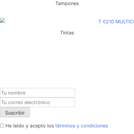
Tampones
Tintas
Suscríbete a nuestra newsletter y recibe un cupón
exclusivo del 10% para tu próxima compra.
He leído y acepto los
términos y condiciones