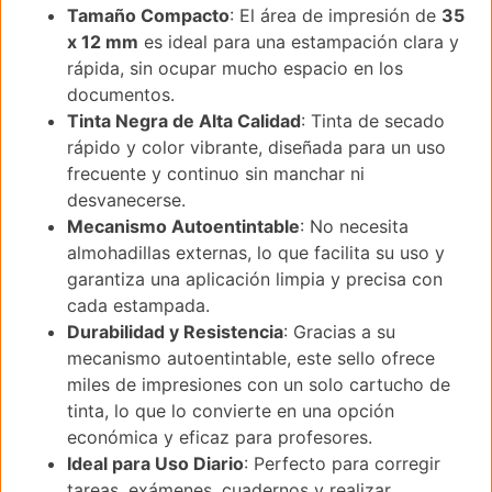
Tamaño Compacto
: El área de impresión de
35
x 12 mm
es ideal para una estampación clara y
rápida, sin ocupar mucho espacio en los
documentos.
Tinta Negra de Alta Calidad
: Tinta de secado
rápido y color vibrante, diseñada para un uso
frecuente y continuo sin manchar ni
desvanecerse.
Mecanismo Autoentintable
: No necesita
almohadillas externas, lo que facilita su uso y
garantiza una aplicación limpia y precisa con
cada estampada.
Durabilidad y Resistencia
: Gracias a su
mecanismo autoentintable, este sello ofrece
miles de impresiones con un solo cartucho de
tinta, lo que lo convierte en una opción
económica y eficaz para profesores.
Ideal para Uso Diario
: Perfecto para corregir
tareas, exámenes, cuadernos y realizar